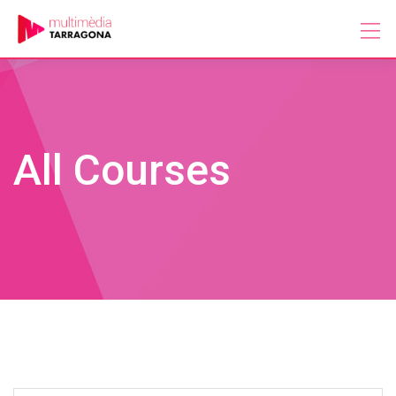
Skip
to
content
All Courses