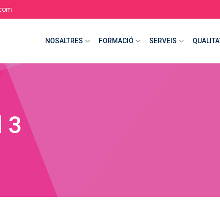
.com
NOSALTRES
FORMACIÓ
SERVEIS
QUALITA
d 3