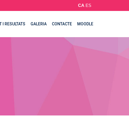
CA
ES
T I RESULTATS
GALERIA
CONTACTE
MOODLE