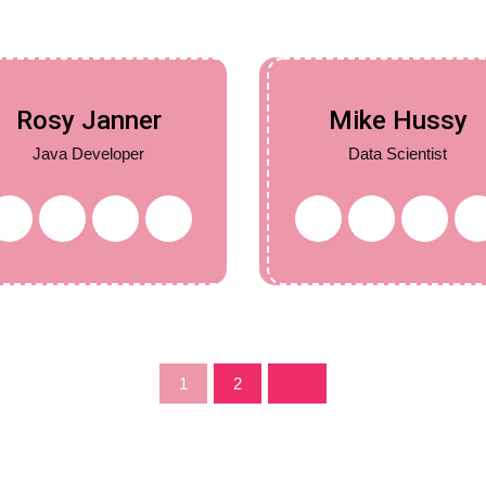
Rosy Janner
Mike Hussy
Java Developer
Data Scientist
1
2