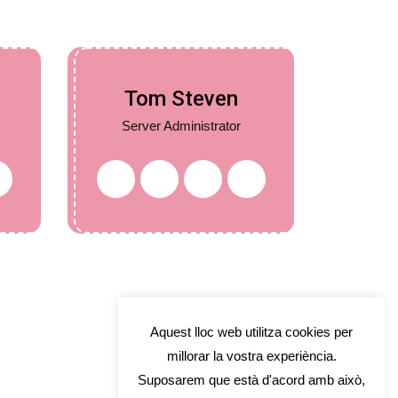
Tom Steven
Server Administrator
Aquest lloc web utilitza cookies per
millorar la vostra experiència.
Suposarem que està d'acord amb això,