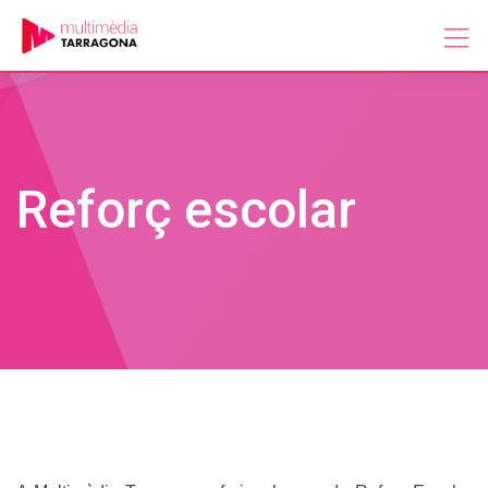
Skip
to
content
Reforç escolar