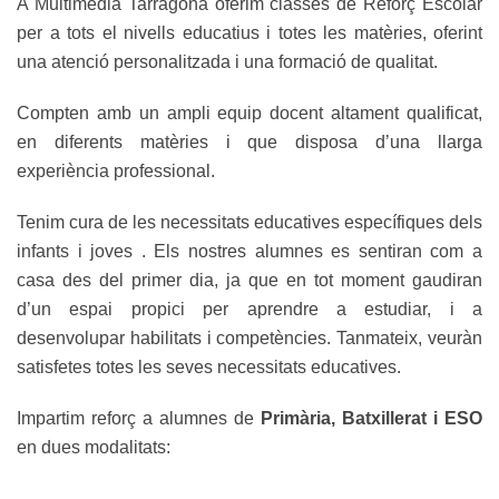
A Multimèdia Tarragona oferim classes de Reforç Escolar
per a tots el nivells educatius i totes les matèries, oferint
una atenció personalitzada i una formació de qualitat.
Compten amb un ampli equip docent altament qualificat,
en diferents matèries i que disposa d’una llarga
experiència professional.
Tenim cura de les necessitats educatives específiques dels
infants i joves . Els nostres alumnes es sentiran com a
casa des del primer dia, ja que en tot moment gaudiran
d’un espai propici per aprendre a estudiar, i a
desenvolupar habilitats i competències. Tanmateix, veuràn
satisfetes totes les seves necessitats educatives.
Impartim reforç a alumnes de
Primària, Batxillerat i ESO
en dues modalitats: