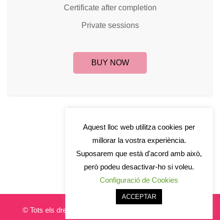
Certificate after completion
Private sessions
BUY NOW
Aquest lloc web utilitza cookies per
millorar la vostra experiència.
Suposarem que està d'acord amb això,
però podeu desactivar-ho si voleu.
Configuració de Cookies
ACCEPTAR
© Tots els drets reservats, Multimèdia Tarragona, 2026