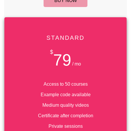
BUY NOW
STANDARD
$
79
/ mo
Access to 50 courses
Example code available
Medium quality videos
Certificate after completion
Private sessions