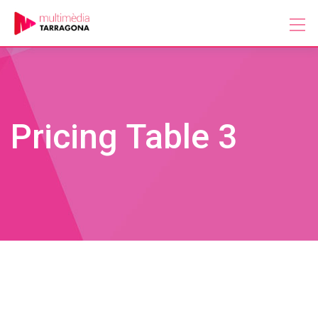
Skip
to
content
Pricing Table 3