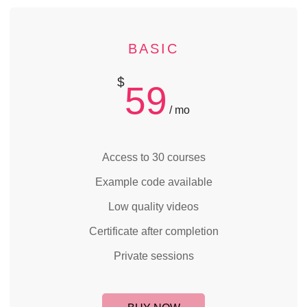
BASIC
$
59
/ mo
Access to 30 courses
Example code available
Low quality videos
Certificate after completion
Private sessions