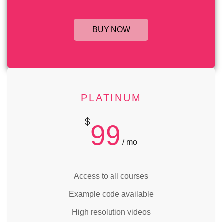
BUY NOW
PLATINUM
$
99
/ mo
Access to all courses
Example code available
High resolution videos