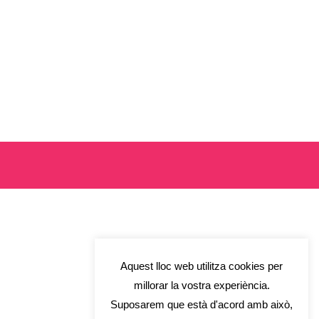
Aquest lloc web utilitza cookies per
millorar la vostra experiència.
Suposarem que està d'acord amb això,