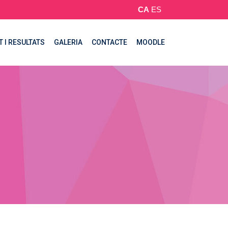
CA
ES
T I RESULTATS
GALERIA
CONTACTE
MOODLE