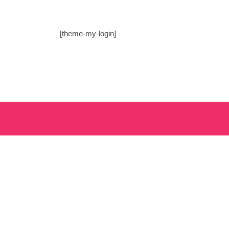
[theme-my-login]