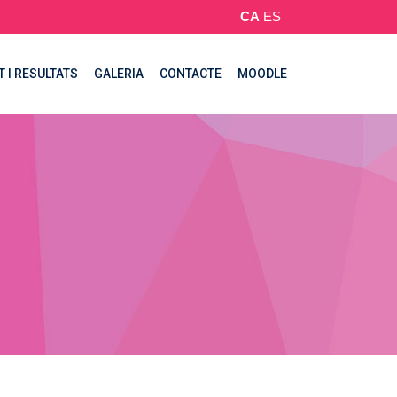
CA
ES
T I RESULTATS
GALERIA
CONTACTE
MOODLE