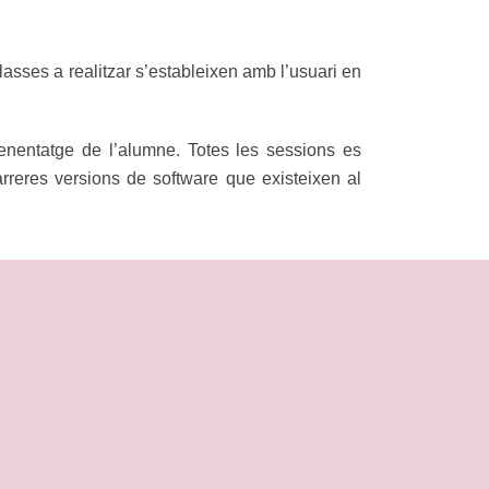
lasses a realitzar s’estableixen amb l’usuari en
enentatge de l’alumne. Totes les sessions es
eres versions de software que existeixen al