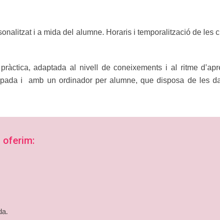
onalitzat i a mida del alumne. Horaris i temporalització de les c
ràctica, adaptada al nivell de coneixements i al ritme d’apr
pada i amb un ordinador per alumne, que disposa de les darr
 oferim:
da.