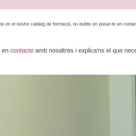
x en el nostre catàleg de formació, no dubtis en posar-te en contac
t en
contacte
amb nosaltres i explica’ns el que nece