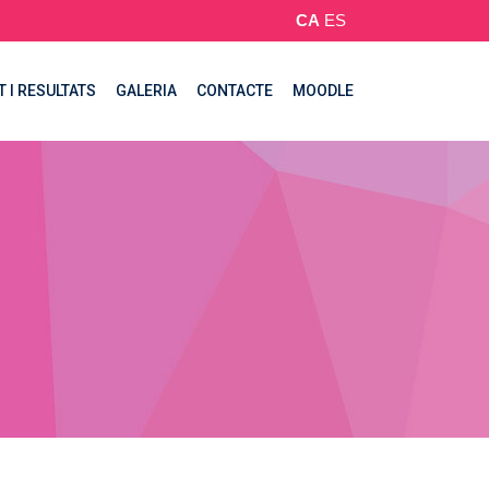
CA
ES
T I RESULTATS
GALERIA
CONTACTE
MOODLE