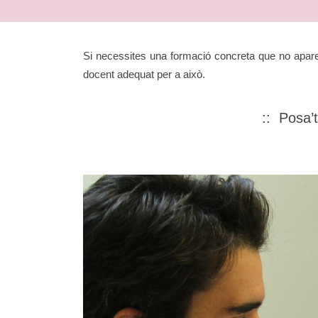
Si necessites una formació concreta que no aparei
docent adequat per a això.
:: Posa’